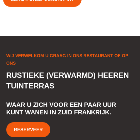
WIJ VERWELKOM U GRAAG IN ONS RESTAURANT OF OP
ONS
RUSTIEKE (VERWARMD) HEEREN
TUINTERRAS
WAAR U ZICH VOOR EEN PAAR UUR
KUNT WANEN IN ZUID FRANKRIJK.
RESERVEER