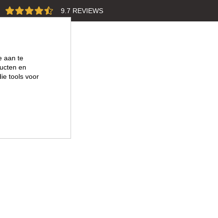
9.7 REVIEWS
e aan te
ucten en
ie tools voor