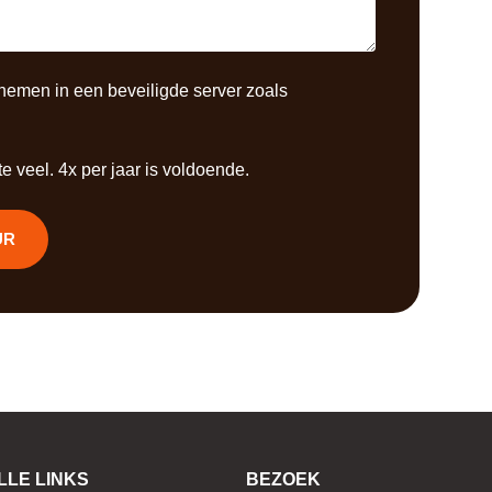
nemen in een beveiligde server zoals
e veel. 4x per jaar is voldoende.
UR
LLE LINKS
BEZOEK