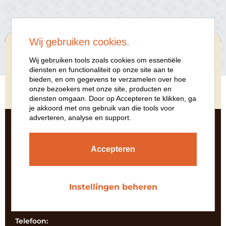
Wij gebruiken cookies.
Wij gebruiken tools zoals cookies om essentiële
diensten en functionaliteit op onze site aan te
bieden, en om gegevens te verzamelen over hoe
PLAN EEN BEZOEK
onze bezoekers met onze site, producten en
diensten omgaan. Door op Accepteren te klikken, ga
je akkoord met ons gebruik van die tools voor
adverteren, analyse en support.
Naam:
Accepteren
E-mail:
Instellingen beheren
Telefoon: