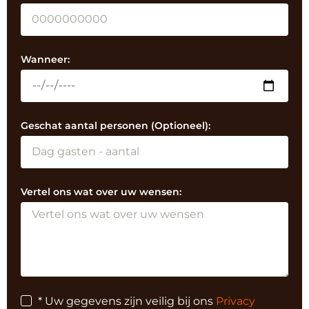
Wanneer:
Geschat aantal personen (Optioneel):
Vertel ons wat over uw wensen:
* Uw gegevens zijn veilig bij ons
Privacy