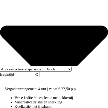
Begintijd
Vergaderarrangement 4 uur
| vanaf € 22,50 p.p.
Verse koffie /theeselectie met lekkernij
Mineraalwater still en sparkling
Koelkastje met frisdrank