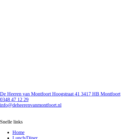
De Heeren van Montfoort Hoogstraat 41 3417 HB Montfoort
0348 47 12 29
info@deheerenvanmontfoort.nl
Snelle links
Home
Lunch/Diner