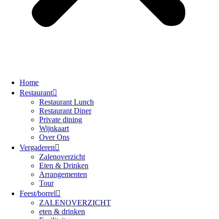
Home
Restaurant
Restaurant Lunch
Restaurant Diner
Private dining
Wijnkaart
Over Ons
Vergaderen
Zalenoverzicht
Eten & Drinken
Arrangementen
Tour
Feest/borrel
ZALENOVERZICHT
eten & drinken