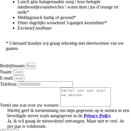
Lunch glas huisgemaakte soep | luxe belegde
minibroodjes/sandwiches | warm item | jus d’orange en
melk*
Middagsnack hartig of gezond*
Diner dagelijks wisselend 3-gangen keuzediner*
Exclusief zaalhuur
‍* Uiteraard houden wij graag rekening met dieetwensen van uw
gasten.
Bedrijfsnaam
Naam:
E-mail:
Telefoon:
Vertel ons wat over uw wensen:
Hierbij geef ik toestemming om mijn gegevens op te nemen in een
beveiligde server zoals aangegeven in de
Privacy Policy
Ja, ik wil graag de nieuwsbrief ontvangen. Maar niet te veel. 4x
per jaar is voldoende.